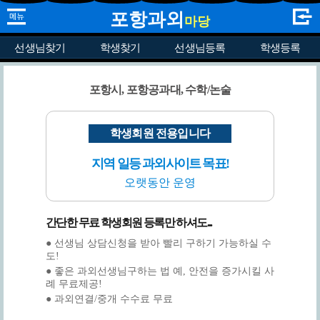
포항과외
마당
선생님찾기
학생찾기
선생님등록
학생등록
포항시, 포항공과대, 수학/논술
학생회원 전용입니다
지역 일등 과외사이트 목표!
오랫동안 운영
간단한 무료 학생회원 등록만 하셔도...
● 선생님 상담신청을 받아 빨리 구하기 가능하실 수
도!
● 좋은 과외선생님구하는 법 예, 안전을 증가시킬 사
례 무료제공!
● 과외연결/중개 수수료 무료