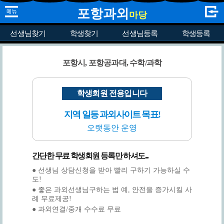
포항과외
마당
선생님찾기
학생찾기
선생님등록
학생등록
포항시, 포항공과대, 수학/과학
학생회원 전용입니다
지역 일등 과외사이트 목표!
오랫동안 운영
간단한 무료 학생회원 등록만 하셔도...
● 선생님 상담신청을 받아 빨리 구하기 가능하실 수
도!
● 좋은 과외선생님구하는 법 예, 안전을 증가시킬 사
례 무료제공!
● 과외연결/중개 수수료 무료