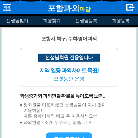
포항과외
마당
선생님찾기
학생찾기
선생님등록
학생등록
포항시 북구, 수학/영어과외
선생님회원 전용입니다
지역 일등 과외사이트 목표!
오랫동안 운영
학생증가와 과외연결 확률을 높이도록 노력...
● 정회원을 이용하셨던 선생님들이 다시 많이
이용하심!
다른 홈페이지와 비교 후 이용하세요^^
● 과외연결 / 소개 수수료는 없습니다!