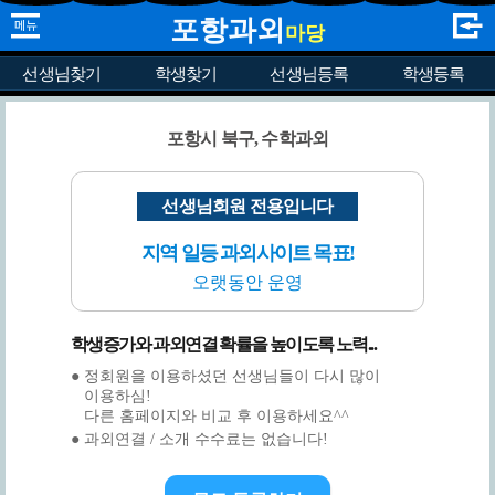
포항과외
마당
선생님찾기
학생찾기
선생님등록
학생등록
포항시 북구, 수학과외
선생님회원 전용입니다
지역 일등 과외사이트 목표!
오랫동안 운영
학생증가와 과외연결 확률을 높이도록 노력...
● 정회원을 이용하셨던 선생님들이 다시 많이
이용하심!
다른 홈페이지와 비교 후 이용하세요^^
● 과외연결 / 소개 수수료는 없습니다!