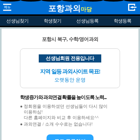
포항과외
마당
선생님찾기
학생찾기
선생님등록
학생등록
포항시 북구, 수학/영어과외
선생님회원 전용입니다
지역 일등 과외사이트 목표!
오랫동안 운영
학생증가와 과외연결 확률을 높이도록 노력...
● 정회원을 이용하셨던 선생님들이 다시 많이
이용하심!
다른 홈페이지와 비교 후 이용하세요^^
● 과외연결 / 소개 수수료는 없습니다!