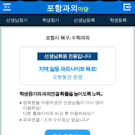
포항과외
마당
선생님찾기
학생찾기
선생님등록
학생등록
포항시 북구, 수학과외
선생님회원 전용입니다
지역 일등 과외사이트 목표!
오랫동안 운영
학생증가와 과외연결 확률을 높이도록 노력...
● 정회원을 이용하셨던 선생님들이 다시 많이
이용하심!
다른 홈페이지와 비교 후 이용하세요^^
● 과외연결 / 소개 수수료는 없습니다!