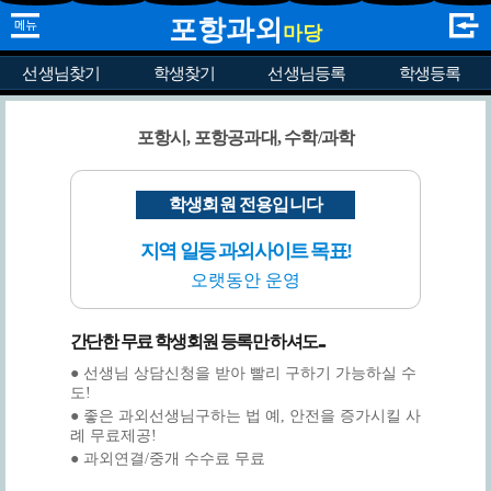
포항과외
마당
선생님찾기
학생찾기
선생님등록
학생등록
포항시, 포항공과대, 수학/과학
학생회원 전용입니다
지역 일등 과외사이트 목표!
오랫동안 운영
간단한 무료 학생회원 등록만 하셔도...
● 선생님 상담신청을 받아 빨리 구하기 가능하실 수
도!
● 좋은 과외선생님구하는 법 예, 안전을 증가시킬 사
례 무료제공!
● 과외연결/중개 수수료 무료