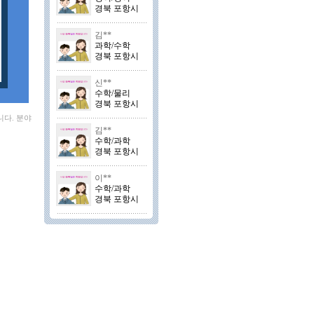
경북 포항시
김**
과학/수학
경북 포항시
신**
수학/물리
경북 포항시
니다. 분야
김**
수학/과학
경북 포항시
이**
수학/과학
경북 포항시