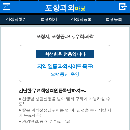
포항과외
마당
선생님찾기
학생찾기
선생님등록
학생등록
포항시, 포항공과대, 수학/과학
학생회원 전용입니다
지역 일등 과외사이트 목표!
오랫동안 운영
간단한 무료 학생회원 등록만 하셔도...
● 선생님 상담신청을 받아 빨리 구하기 가능하실 수
도!
● 좋은 과외선생님구하는 법 예, 안전을 증가시킬 사
례 무료제공!
● 과외연결/중개 수수료 무료